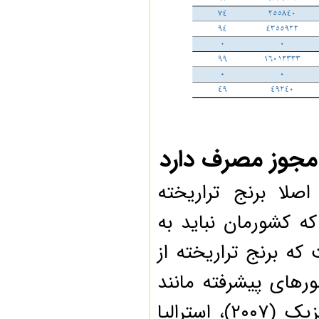
جوز مصرف دارد
ا برنج تراریخته
 کشورمان نباید به
ه برنج تراریخته از
ای پیشرفته مانند
آمریکا (۲۰۰۰)، کانادا (۲۰۰۶)، روسیه (۲۰۰۷)، مکزیک (۲۰۰۷)، استرالیا