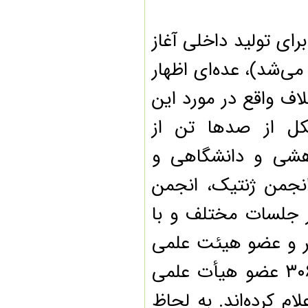
وز برای تولید داخلی آغاز
شد)، عده‌ای اظهار
ف واقع در مورد این
 از صدها تن از
شی و دانشگاهی و
جمن ژنتیک، انجمن
جلسات مختلف و با
(نامه ۱۲ مرجع علمی و ۵۴۵ مدیر و عضو هیئت علمی
دانشگاه‌ها به کمیسیون کشاورزی مجلس؛ نامه ۳۰۶ عضو هیأت علمی
 کرده‌اند. به لحاظ