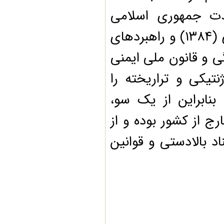
ت جمهوری اسلامی
ایران (ابلاغی ۳/۱۱/۱۳۷۹)، سند ملی زیست فناوری (۱۳۸۴) و راهبردهای
هنگی و قانون ملی ایمنی
 ژنتیکی و تراریخته را
ابراین از یک سو،
از کشور بوده و از
بالادستی و قوانین