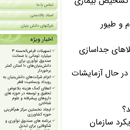
 تشخیص بیماری
تماس با ما
اسناد بالادستی
و طیور
شرکتهای دانش بنیان
اخبار ویژه
اهای جداسازی
تسهیلات قرض‌الحسنه 3
میلیارد تومانی با ضمانت
صندوق نوآوری برای
دانش‌بنیان‌های 10 استان کمتر
ر حال آزمایشات
برخوردار
اعزام شرکت‌های دانش‌بنیان به
رویداد وبسامیت قطر
اعطای کمک هزینه بلاعوض
تحقیق و توسعه در حوزه های
داروهای پیشرفته و علوم
شناختی
ایجاد نخستین مرکز هم‌آفرینی
حوزه کشاورزی
رد سازمان
برنامه های صندوق نوآوری و
شکوفایی برای تبدیل